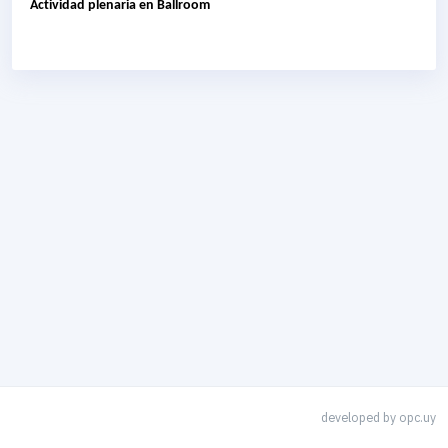
Actividad plenaria en Ballroom
developed by
opc.uy