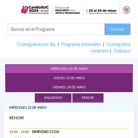
buscar
Cronograma por día
|
Programa extendido
|
Cronograma
completo
|
Trabajos
MIÉRCOLES 22 DE MAYO
JUEVES 23 DE MAYO
VIERNES 24 DE MAYO
BALLROOM
RENOIR
MIÉRCOLES 22 DE MAYO
RENOIR
SIMPOSIO CCOU
12:50 - 13:50