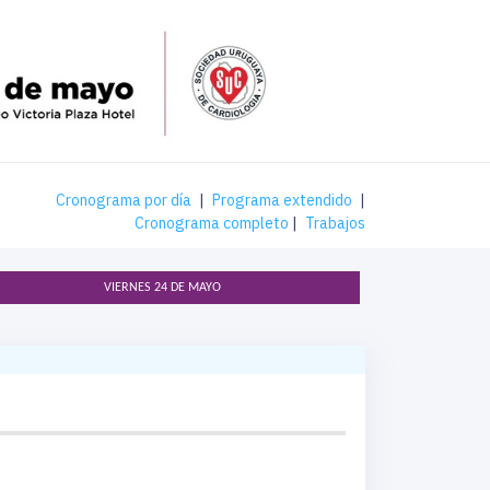
Cronograma por día
|
Programa extendido
|
Cronograma completo
|
Trabajos
VIERNES 24 DE MAYO