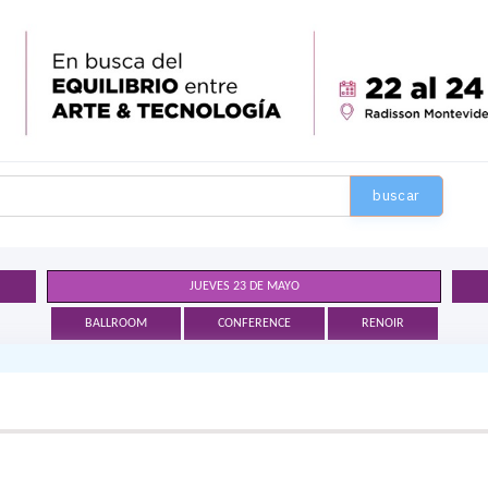
buscar
JUEVES 23 DE MAYO
BALLROOM
CONFERENCE
RENOIR