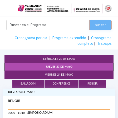
buscar
Cronograma por día
|
Programa extendido
|
Cronograma
completo
|
Trabajos
MIÉRCOLES 22 DE MAYO
JUEVES 23 DE MAYO
VIERNES 24 DE MAYO
BALLROOM
CONFERENCE
RENOIR
JUEVES 23 DE MAYO
RENOIR
SIMPOSIO ADIUM
10:10 - 11:10