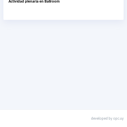
Actividad plenaria en Ballroom
developed by
opc.uy