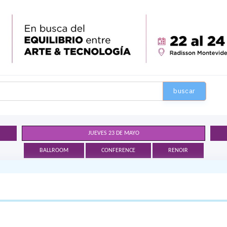
buscar
JUEVES 23 DE MAYO
BALLROOM
CONFERENCE
RENOIR