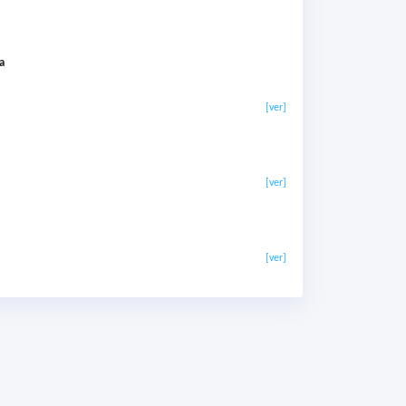
ia
[ver]
[ver]
[ver]