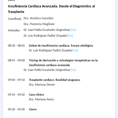
Insuficiencia Cardíaca Avanzada. Desde el Diagnóstico al
Trasplante
Dra.
Verónica González
Coordinador
as:
Dra.
Florencia Maglione
Dr.
Juan Pablo Escalante
(Argentina)
[cv]
Invitados:
Dr.
Luis Rodríguez Padial
(España)
[cv]
08:30 - 08:45
Debut de insuficiencia cardiaca. Encare etiológico
Dr.
Luis Rodríguez Padial
(España)
[cv]
08:45 - 09:00
Timing de derivación y estrategias terapéuticas en la
insuficiencia cardiaca avanzada
Dr.
Juan Pablo Escalante
(Argentina)
[cv]
09:00 - 09:10
Trasplante cardiaco. Realidad uruguaya.
Dra.
Mariana Drever
09:10 - 09:20
Caso clínico
Dra.
Mariana Noria
09:20 - 09:30
Cierre