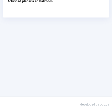
Actividad plenaria en Ballroom
developed by
opc.uy