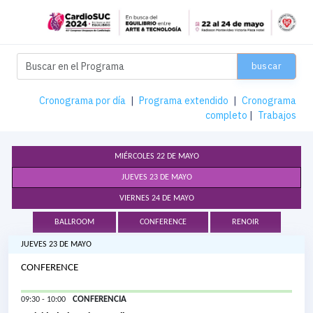
buscar
Cronograma por día
|
Programa extendido
|
Cronograma
completo
|
Trabajos
MIÉRCOLES 22 DE MAYO
JUEVES 23 DE MAYO
VIERNES 24 DE MAYO
BALLROOM
CONFERENCE
RENOIR
JUEVES 23 DE MAYO
CONFERENCE
CONFERENCIA
09:30 - 10:00