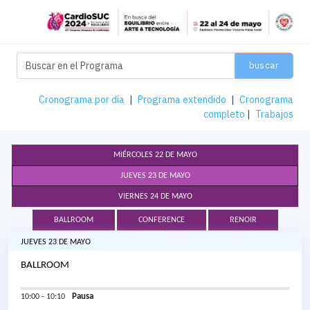
buscar
Cronograma por día
|
Programa extendido
|
Cronograma
completo
|
Trabajos
MIÉRCOLES 22 DE MAYO
JUEVES 23 DE MAYO
VIERNES 24 DE MAYO
BALLROOM
CONFERENCE
RENOIR
JUEVES 23 DE MAYO
BALLROOM
Pausa
10:00 - 10:10