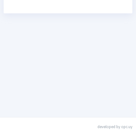
developed by
opc.uy