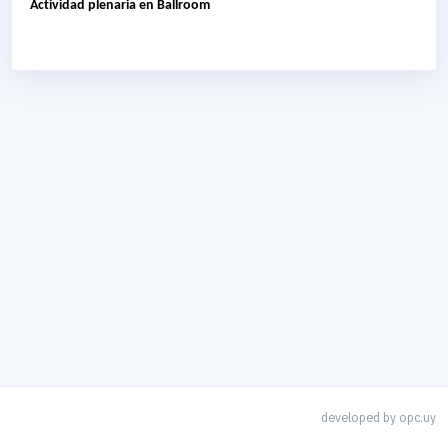
Actividad plenaria en Ballroom
developed by
opc.uy