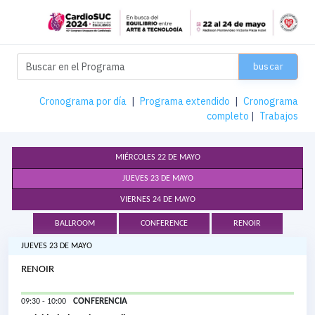
buscar
Cronograma por día
|
Programa extendido
|
Cronograma
completo
|
Trabajos
MIÉRCOLES 22 DE MAYO
JUEVES 23 DE MAYO
VIERNES 24 DE MAYO
BALLROOM
CONFERENCE
RENOIR
JUEVES 23 DE MAYO
RENOIR
CONFERENCIA
09:30 - 10:00