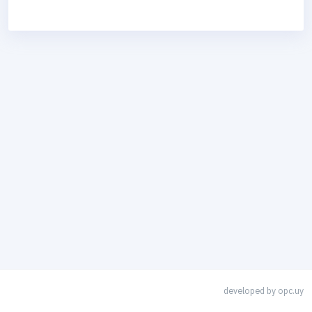
developed by
opc.uy