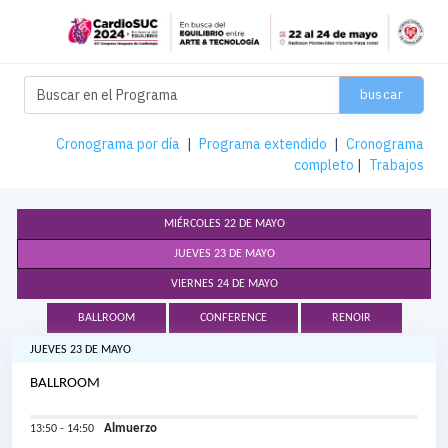
buscar
Cronograma por día
|
Programa extendido
|
Cronograma
completo
|
Trabajos
MIÉRCOLES 22 DE MAYO
JUEVES 23 DE MAYO
VIERNES 24 DE MAYO
BALLROOM
CONFERENCE
RENOIR
JUEVES 23 DE MAYO
BALLROOM
Almuerzo
13:50 - 14:50