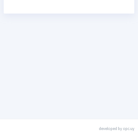
developed by
opc.uy