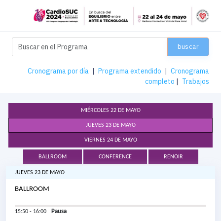
buscar
Cronograma por día
|
Programa extendido
|
Cronograma
completo
|
Trabajos
MIÉRCOLES 22 DE MAYO
JUEVES 23 DE MAYO
VIERNES 24 DE MAYO
BALLROOM
CONFERENCE
RENOIR
JUEVES 23 DE MAYO
BALLROOM
Pausa
15:50 - 16:00