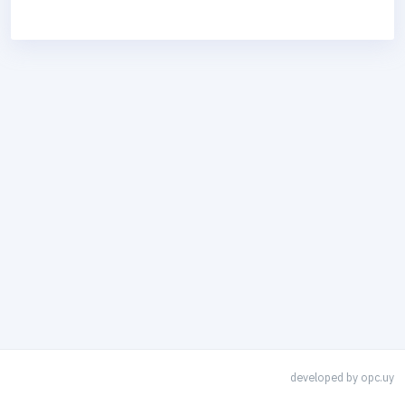
developed by
opc.uy